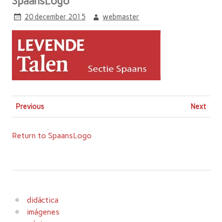
SpaansLogo
20 december 2015
webmaster
Previous
Next
Return to SpaansLogo
didáctica
imágenes