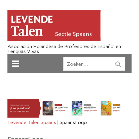
Asociación Holandesa de Profesores de Español en
Lenguas Vivas
Levende Talen Spaans
|
SpaansLogo