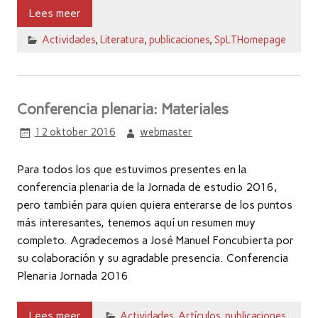
Lees meer
Actividades
,
Literatura
,
publicaciones
,
SpLTHomepage
Conferencia plenaria: Materiales
12 oktober 2016
webmaster
Para todos los que estuvimos presentes en la
conferencia plenaria de la Jornada de estudio 2016,
pero también para quien quiera enterarse de los puntos
más interesantes, tenemos aquí un resumen muy
completo. Agradecemos a José Manuel Foncubierta por
su colaboración y su agradable presencia. Conferencia
Plenaria Jornada 2016
Lees meer
Actividades
,
Artículos
,
publicaciones