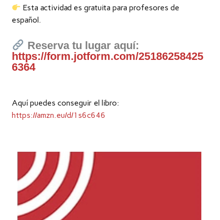
Esta actividad es gratuita para profesores de
español.
Reserva tu lugar aquí:
https://form.jotform.com/25186258425
6364
Aquí puedes conseguir el libro:
https://amzn.eu/d/1s6c646
Videospeler