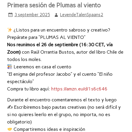
Primera sesión de Plumas al viento
3 september 2025
LevendeTalenSpaans2
¿Listos para un encuentro sabroso y creativo?
Prepárate para “PLUMAS AL VIENTO”
Nos reunimos el 26 de septiembre (16:30 CET, vía
Zoom)
con Raúl Orrantia Bustos, autor del libro Chile de
todos los moles.
Leeremos en casa el cuento
“El enigma del profesor Jacobo” y el cuento “El niño
espectáculo”
Compra tu libro aquí:
https://amzn.eu/d/1s6c646
Durante el encuentro comentaremos el texto y luego
✍ Escribiremos bajo pautas creativas (no será difícil y
si no quieres leerlo en el grupo, no importa, no es
obligatorio)
Compartiremos ideas e inspiración