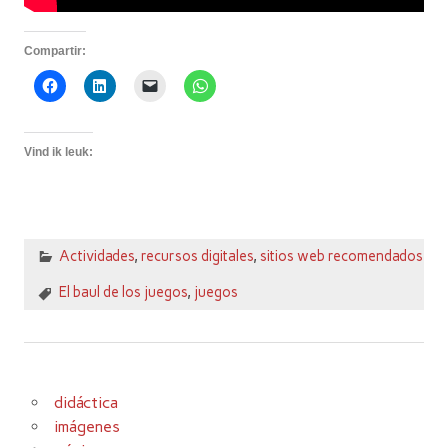
Compartir:
Vind ik leuk:
Actividades
,
recursos digitales
,
sitios web recomendados
El baul de los juegos
,
juegos
didáctica
imágenes