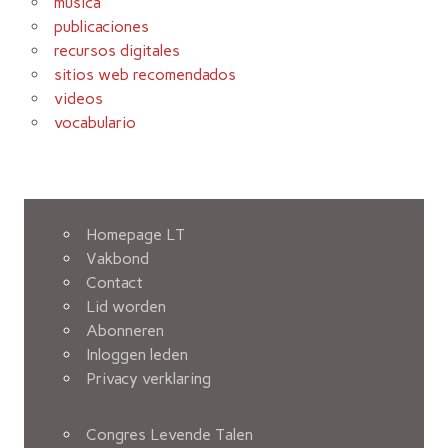
música
publicaciones
recursos digitales
sitios web recomendados
videos
vocabulario
Homepage LT
Vakbond
Contact
Lid worden
Abonneren
Inloggen leden
Privacy verklaring
Congres Levende Talen