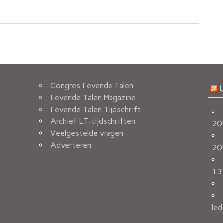
Congres Levende Talen
Levende Talen Magazine
Levende Talen Tijdschrift
Archief LT-tijdschriften
20
Veelgestelde vragen
Adverteren
20
13
led