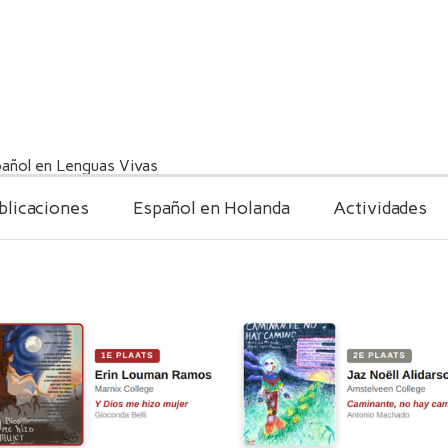
añol en Lenguas Vivas
blicaciones
Español en Holanda
Actividades