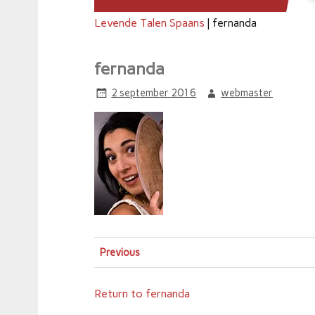
Levende Talen Spaans
|
fernanda
fernanda
2 september 2016
webmaster
Previous
Return to fernanda