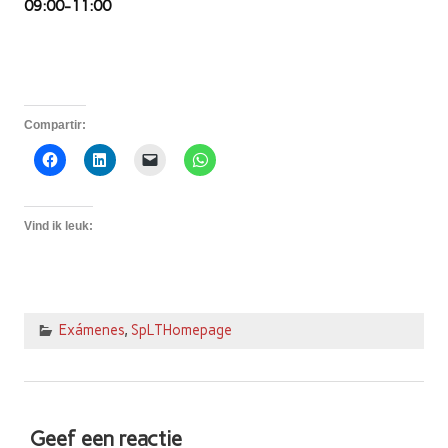
09:00-11:00
Compartir:
Vind ik leuk:
Exámenes
,
SpLTHomepage
Geef een reactie