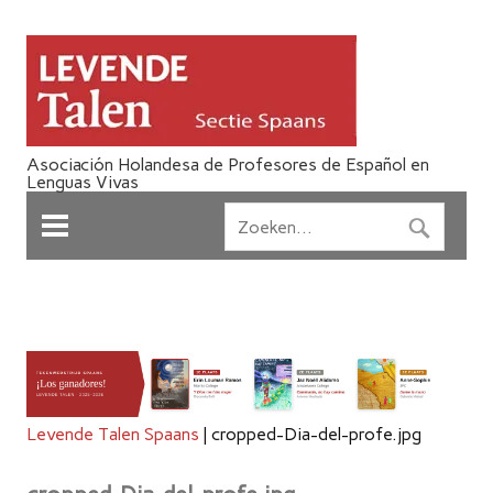
Asociación Holandesa de Profesores de Español en
Lenguas Vivas
Levende Talen Spaans
|
cropped-Dia-del-profe.jpg