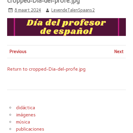
cropped-Dia-del-profe.jpg
8 maart 2024
LevendeTalenSpaans2
Previous
Next
Return to cropped-Dia-del-profe.jpg
didáctica
imágenes
música
publicaciones