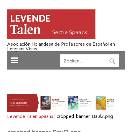
Asociación Holandesa de Profesores de Español en
Lenguas Vivas
Levende Talen Spaans
|
cropped-banner-Baul2.png