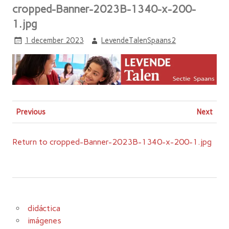
cropped-Banner-2023B-1340-x-200-
1.jpg
1 december 2023
LevendeTalenSpaans2
Previous
Next
Return to cropped-Banner-2023B-1340-x-200-1.jpg
didáctica
imágenes