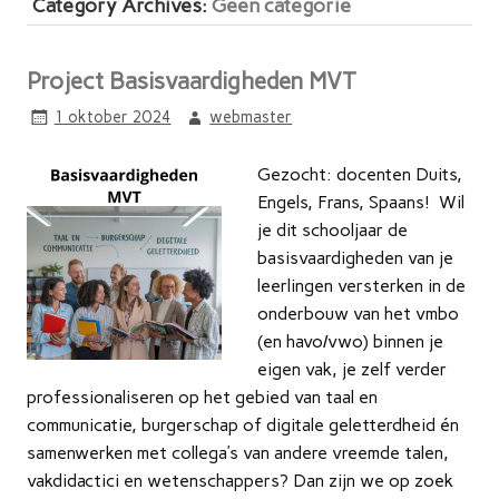
Category Archives:
Geen categorie
Project Basisvaardigheden MVT
1 oktober 2024
webmaster
Gezocht: docenten Duits,
Engels, Frans, Spaans! Wil
je dit schooljaar de
basisvaardigheden van je
leerlingen versterken in de
onderbouw van het vmbo
(en havo/vwo) binnen je
eigen vak, je zelf verder
professionaliseren op het gebied van taal en
communicatie, burgerschap of digitale geletterdheid én
samenwerken met collega’s van andere vreemde talen,
vakdidactici en wetenschappers? Dan zijn we op zoek