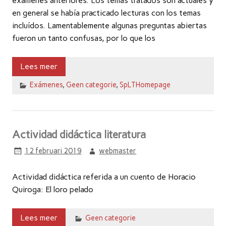
exámenes anteriores. Los temas tratados son actuales y
en general se había practicado lecturas con los temas
incluídos. Lamentablemente algunas preguntas abiertas
fueron un tanto confusas, por lo que los
Lees meer
Exámenes
,
Geen categorie
,
SpLTHomepage
Actividad didáctica literatura
12 februari 2019
webmaster
Actividad didáctica referida a un cuento de Horacio
Quiroga: El loro pelado
Lees meer
Geen categorie