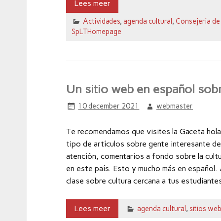
Lees meer
Actividades
,
agenda cultural
,
Consejería de
SpLTHomepage
Un sitio web en español sobr
10 december 2021
webmaster
Te recomendamos que visites la Gaceta hola
tipo de artículos sobre gente interesante de 
atención, comentarios a fondo sobre la cultu
en este país. Esto y mucho más en español. 
clase sobre cultura cercana a tus estudiantes
Lees meer
agenda cultural
,
sitios we