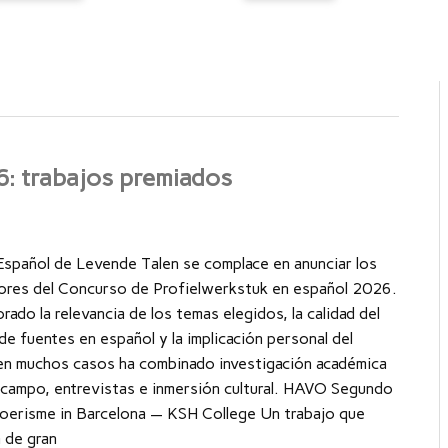
: trabajos premiados
Español de Levende Talen se complace en anunciar los
ores del Concurso de Profielwerkstuk en español 2026.
orado la relevancia de los temas elegidos, la calidad del
o de fuentes en español y la implicación personal del
en muchos casos ha combinado investigación académica
 campo, entrevistas e inmersión cultural. HAVO Segundo
oerisme in Barcelona — KSH College Un trabajo que
 de gran