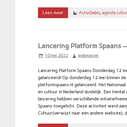
Lees meer
Actividades
,
agenda cultur
Lancering Platform Spaans 
10 mei 2022
webmaster
Lancering Platform Spaans Donderdag 12 me
gelanceerd/ Op donderdag 12 mei binnen de 
platformspaans.nl gelanceerd. Het Nationaal
en cultuur in Nederland duidelijk. Een tienta
lancering hebben verschillende initiatiefnem
Spaans toegelicht. Deze activiteit werd aa
Cultuur(verwijst naar een andere website); 