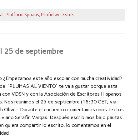
al
,
Platform Spaans
,
Profielwerkstuk
l 25 de septiembre
to ¿Empezamos este año escolar con mucha creatividad?
e de “PLUMAS AL VIENTO” te va a gustar porque esta
a con VDSN y con la Asociación de Escritores Hispanos
s. Nos reunimos el 25 de septiembre (16:30 CET, vía
h Oliver. Durante el encuentro comentamos unos textos
oliviano Serafín Vargas. Después escribimos bajo pautas
en quiera compartir lo escrito, lo comentamos en el
idad