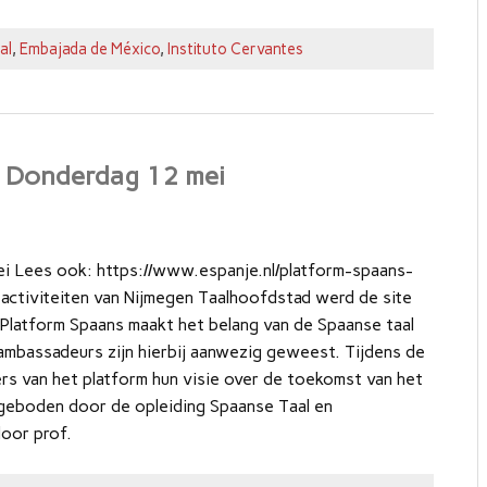
al
,
Embajada de México
,
Instituto Cervantes
– Donderdag 12 mei
i Lees ook: https://www.espanje.nl/platform-spaans-
activiteiten van Nijmegen Taalhoofdstad werd de site
 Platform Spaans maakt het belang van de Spaanse taal
l ambassadeurs zijn hierbij aanwezig geweest. Tijdens de
ers van het platform hun visie over de toekomst van het
ngeboden door de opleiding Spaanse Taal en
door prof.