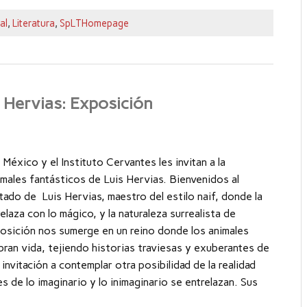
al
,
Literatura
,
SpLTHomepage
 Hervias: Exposición
México y el Instituto Cervantes les invitan a la
males fantásticos de Luis Hervias. Bienvenidos al
ado de Luis Hervias, maestro del estilo naif, donde la
relaza con lo mágico, y la naturaleza surrealista de
osición nos sumerge en un reino donde los animales
ran vida, tejiendo historias traviesas y exuberantes de
 invitación a contemplar otra posibilidad de la realidad
es de lo imaginario y lo inimaginario se entrelazan. Sus