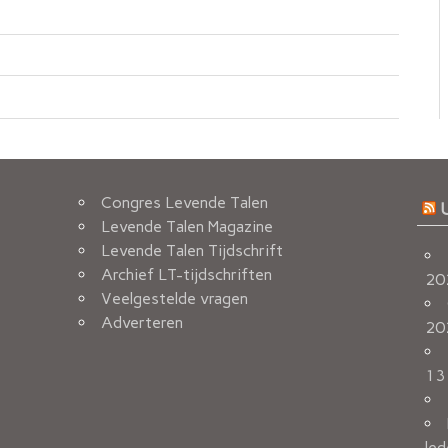
Congres Levende Talen
Levende Talen Magazine
Levende Talen Tijdschrift
Archief LT-tijdschriften
20
Veelgestelde vragen
Adverteren
20
13
led