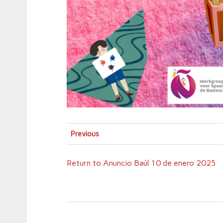
Previous
Return to Anuncio Baúl 10 de enero 2025