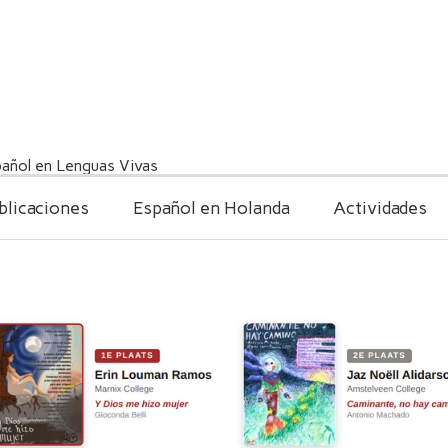
añol en Lenguas Vivas
blicaciones
Español en Holanda
Actividades