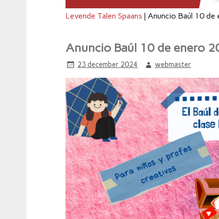
Levende Talen Spaans
|
Anuncio Baúl 10 de
Anuncio Baúl 10 de enero 
23 december 2024
webmaster