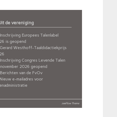
Uit de vereniging
Inschrijving Europees Talenlabel
26 is geopend
Gerard Westhoff-Taaldidactiekprijs
26
Inschrijving Congres Levende Talen
 november 2026 geopend
Berichten van de FvOv
Nieuw e-mailadres voor
enadministratie
zeeFlow Theme