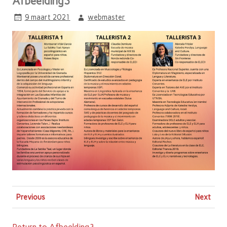
Afbeelding3
9 maart 2021
webmaster
Previous
Next
Return to Afbeelding3