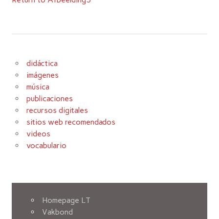
didáctica
imágenes
música
publicaciones
recursos digitales
sitios web recomendados
videos
vocabulario
Homepage LT
Vakbond