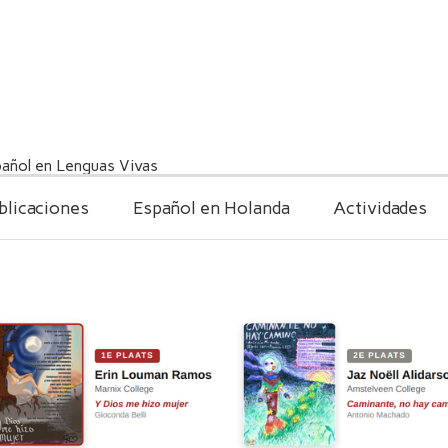
añol en Lenguas Vivas
blicaciones
Español en Holanda
Actividades