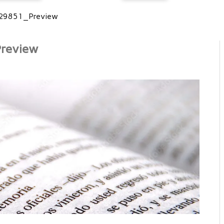
29851_Preview
review