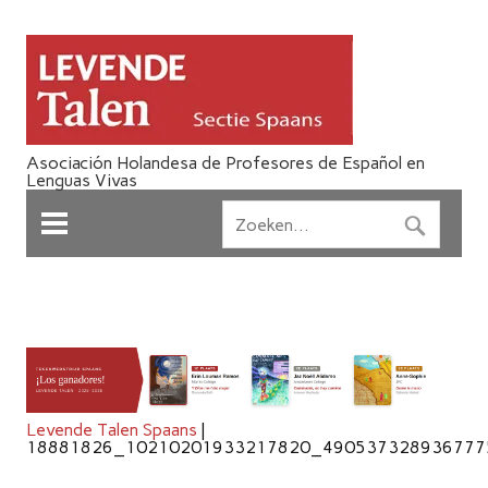
Asociación Holandesa de Profesores de Español en
Lenguas Vivas
Levende Talen Spaans
|
18881826_10210201933217820_490537328936777