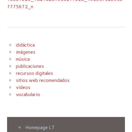
7775672_n
didáctica
imágenes
música
publicaciones
recursos digitales
sitios web recomendados
videos
vocabulario
Homepage LT