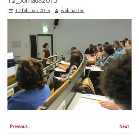
12_Jornada2015
12 februari 2016
webmaster
Previous
Next