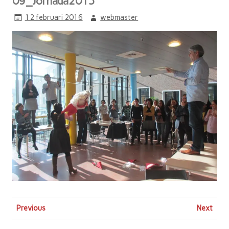
09_Jornada2015
12 februari 2016
webmaster
Previous
Next