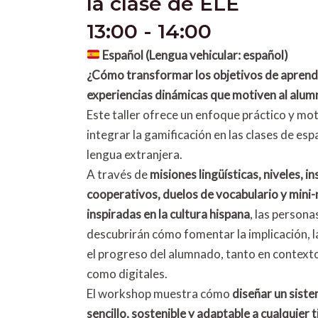
la clase de ELE
13:00 - 14:00
Español
(Lengua vehicular: español)
¿Cómo transformar los objetivos de aprend
experiencias dinámicas que motiven al alu
Este taller ofrece un enfoque práctico y mo
integrar la gamificación en las clases de es
lengua extranjera.
A través de
misiones lingüísticas, niveles, in
cooperativos, duelos de vocabulario y mini-
inspiradas en la cultura hispana
, las persona
descubrirán cómo fomentar la implicación, 
el progreso del alumnado, tanto en context
como digitales.
El workshop muestra cómo
diseñar un sist
sencillo, sostenible y adaptable a cualquier t