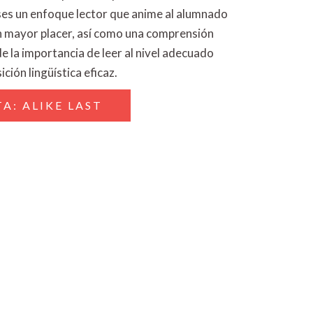
ses un enfoque lector que anime al alumnado
on mayor placer, así como una comprensión
 la importancia de leer al nivel adecuado
ción lingüística eficaz.
A: ALIKE LAST