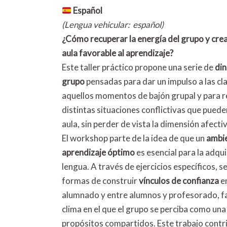
Español
(Lengua vehicular: español)
¿Cómo recuperar la energía del grupo y crea
aula favorable al aprendizaje?
Este taller práctico propone una serie de
di
grupo
pensadas para dar un impulso a las cl
aquellos momentos de bajón grupal y para 
distintas situaciones conflictivas que pueden
aula, sin perder de vista la dimensión afectiv
El workshop parte de la idea de que un
ambi
aprendizaje óptimo
es esencial para la adqui
lengua. A través de ejercicios específicos, s
formas de construir
vínculos de confianza
en
alumnado y entre alumnos y profesorado, f
clima en el que el grupo se perciba como un
propósitos compartidos. Este trabajo contri