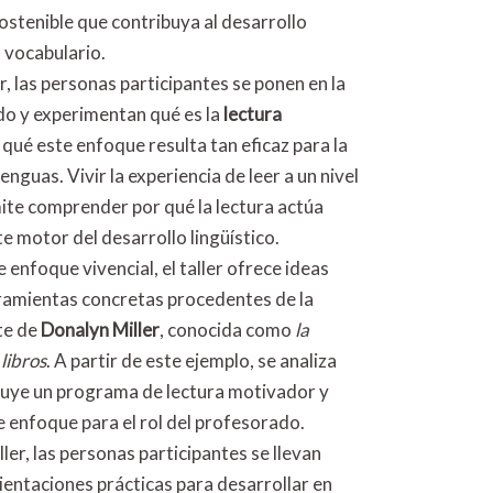
stenible que contribuya al desarrollo
l vocabulario.
er, las personas participantes se ponen en la
do y experimentan qué es la
lectura
 qué este enfoque resulta tan eficaz para la
enguas. Vivir la experiencia de leer a un nivel
te comprender por qué la lectura actúa
 motor del desarrollo lingüístico.
enfoque vivencial, el taller ofrece ideas
rramientas concretas procedentes de la
te de
Donalyn Miller
, conocida como
la
libros
. A partir de este ejemplo, se analiza
uye un programa de lectura motivador y
e enfoque para el rol del profesorado.
taller, las personas participantes se llevan
rientaciones prácticas para desarrollar en