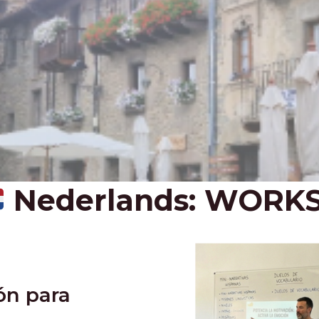
Nederlands: WORK
ón para