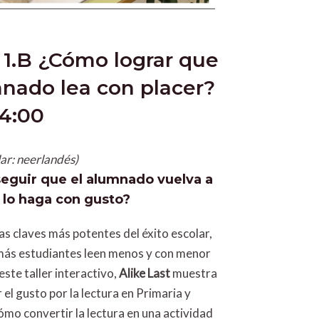
.B ¿Cómo lograr que
nado lea con placer?
14:00
ar: neerlandés)
guir que el alumnado vuelva a
 lo haga con gusto?
las claves más potentes del éxito escolar,
más estudiantes leen menos y con menor
este taller interactivo,
Alike Last
muestra
l gusto por la lectura en Primaria y
ómo convertir la lectura en una actividad