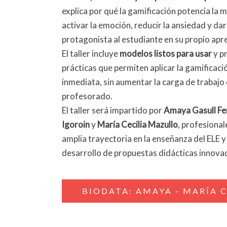
explica por qué la gamificación potencia la m
activar la emoción, reducir la ansiedad y dar
protagonista al estudiante en su propio apr
El taller incluye
modelos listos para usar
y p
prácticas que permiten aplicar la gamificac
inmediata, sin aumentar la carga de trabajo 
profesorado.
El taller será impartido por
Amaya Gasull Fe
Igoroin
y
María Cecilia Mazullo
, profesional
amplia trayectoria en la enseñanza del ELE y 
desarrollo de propuestas didácticas innova
BIODATA: AMAYA - MARÍA C