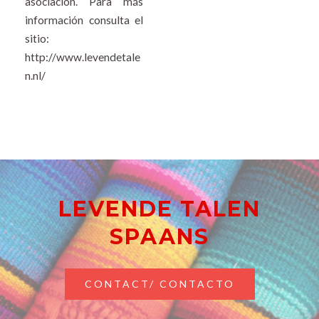
asociación. Para más
información consulta el
sitio:
http://www.levendetale
n.nl/
LEVENDE TALEN
SPAANS
CONTACT/ CONTACTO