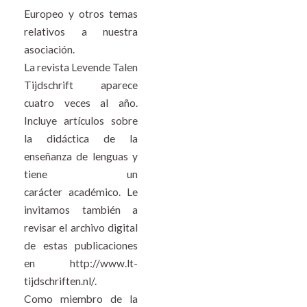
Europeo y otros temas
relativos a nuestra
asociación.
La revista
Levende Talen
Tijdschrift
aparece
cuatro veces al año.
Incluye artículos sobre
la didáctica de la
enseñanza de lenguas y
tiene un
carácter académico. Le
invitamos también a
revisar el archivo digital
de estas publicaciones
en
http://www.lt-
tijdschriften.nl/
.
Como miembro de la