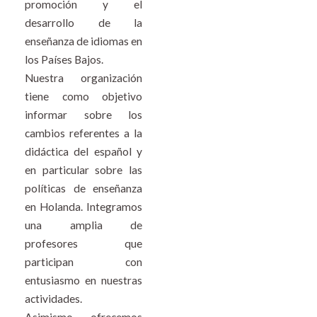
promoción y el
desarrollo de la
enseñanza de idiomas en
los Países Bajos.
Nuestra organización
tiene como objetivo
informar sobre los
cambios referentes a la
didáctica del español y
en particular sobre las
políticas de enseñanza
en Holanda. Integramos
una amplia de
profesores que
participan con
entusiasmo en nuestras
actividades.